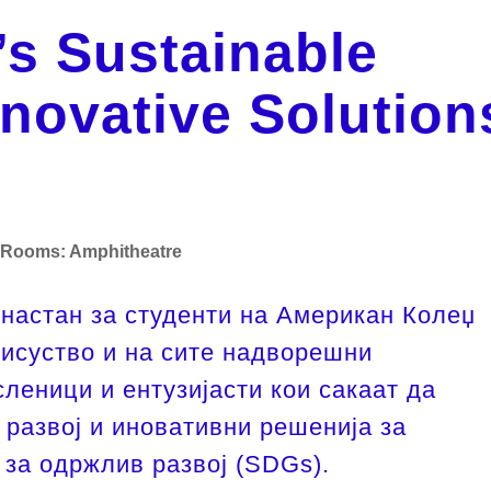
s Sustainable
nnovative Solution
Rooms:
Amphitheatre
настан за студенти на Американ Колеџ 
рисуство и на сите надворешни 
леници и ентузијасти кои сакаат да 
развој и иновативни решенија за 
 за одржлив развој (SDGs).